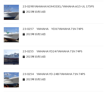
23-0298 YAMAHA NOMODEL/YAMAHA 6G5-UL 175PS
2023年10月16日
23-0257 YAMAHA YDX/YAMAHA 71N 74PS
2023年10月16日
23-0255 YAMAHA YD24/YAMAHA 71N 74PS
2023年10月16日
23-0254 YAMAHA YD-24B/YAMAHA 71N 74PS
2023年10月16日