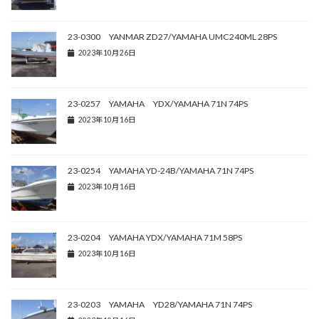
23-0300 YANMAR ZD27/YAMAHA UMC240ML 28PS
2023年10月26日
23-0257 YAMAHA YDX/YAMAHA 71N 74PS
2023年10月16日
23-0254 YAMAHA YD-24B/YAMAHA 71N 74PS
2023年10月16日
23-0204 YAMAHA YDX/YAMAHA 71M 58PS
2023年10月16日
23-0203 YAMAHA YD28/YAMAHA 71N 74PS