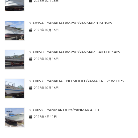
2023年10月16日
23-0194 YAMAHA DW-25C/YANMAR 3LM 36PS
2023年10月16日
23-0098 YAMAHA DW-25C/YANMAR 4JH-DT 54PS
2023年10月16日
23-0097 YAMAHA NO MODEL/YAMAHA 71W 71PS
2023年10月16日
23-0092 YANMAR DE25/YANMAR 4JH-T
2023年4月10日